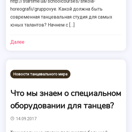
http://startime.ua/schoolcourses/shkola-
horeografii/gruppovye. Какой должна быть
современная танцевальная студия для самых
юных талантов? Начнем с […]
Далее
Новости танцевального мира
Что мы знаем о специальном
оборудовании для танцев?
14.09.2017