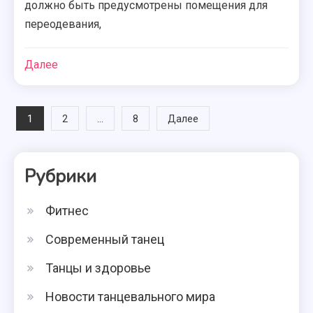
должно быть предусмотрены помещения для
переодевания,
Далее
Навигация
1
…
2
8
Далее
по
Рубрики
записям
Фитнес
Современный танец
Танцы и здоровье
Новости танцевального мира