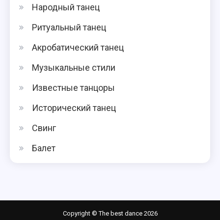
Народный танец
Ритуальный танец
Акробатический танец
Музыкальные стили
Известные танцоры
Исторический танец
Свинг
Балет
Copyright © The best dance 2026