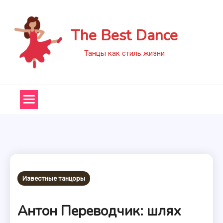
Skip
to
The Best Dance
content
Танцы как стиль жизни
Известные танцоры
Антон Переводчик: шлях