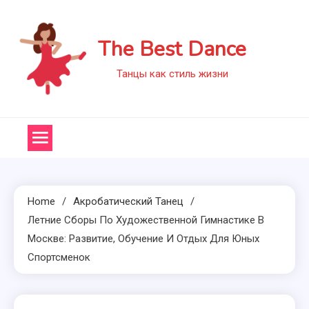
Skip
to
The Best Dance
content
Танцы как стиль жизни
Home
Акробатический Танец
Летние Сборы По Художественной Гимнастике В
Москве: Развитие, Обучение И Отдых Для Юных
Спортсменок