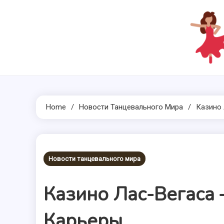
Skip
to
content
Home
Новости Танцевального Мира
Казино 
Новости танцевального мира
Казино Лас-Вегаса
Карьеры