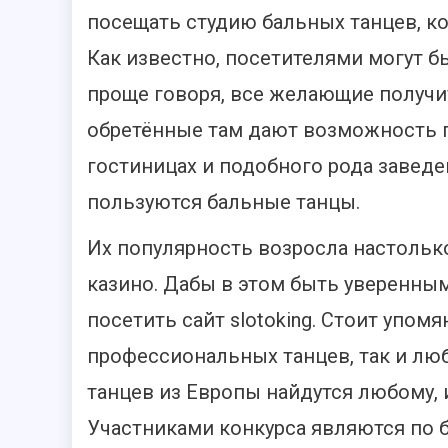
посещать студию бальных танцев, ко
Как известно, посетителями могут б
проще говоря, все желающие получит
обретённые там дают возможность п
гостиницах и подобного рода заведе
пользуются бальные танцы.
Их популярность возросла настолько
казино. Дабы в этом быть уверенны
посетить сайт slotoking. Стоит упомян
профессиональных танцев, так и лю
танцев из Европы найдутся любому,
Участниками конкурса являются по 