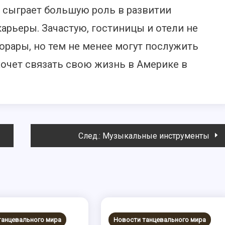
е сыграет большую роль в развитии
арьеры. Зачастую, гостиницы и отели не
орары, но тем не менее могут послужить
 хочет связать свою жизнь в Америке в
След.:
Музыкальные инструменты
танцевального мира
Новости танцевального мира