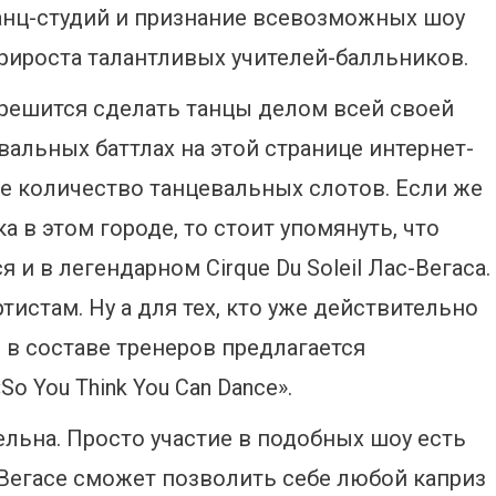
анц-студий и признание всевозможных шоу
рироста талантливых учителей-балльников.
е решится сделать танцы делом всей своей
вальных баттлах на этой странице интернет-
ое количество танцевальных слотов. Если же
а в этом городе, то стоит упомянуть, что
 и в легендарном Cirque Du Soleil Лас-Вегаса.
ртистам. Ну а для тех, кто уже действительно
я в составе тренеров предлагается
o You Think You Can Dance».
тельна. Просто участие в подобных шоу есть
с-Вегасе сможет позволить себе любой каприз