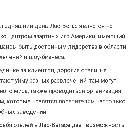
егодняшний день Лас-Вегас является не
ко центром азартных игр Америки, имеющий
шансы быть достойным лидерства в области
лечений и шоу-бизнеса.
единке за клиентов, дорогие отели, не
тают уйму разных развлечений: там могут
ого мира, также проводиться организация
м, которые нравятся посетителям настолько,
обных заведений.
себя отелей в Лас-Вегасе даёт возможность