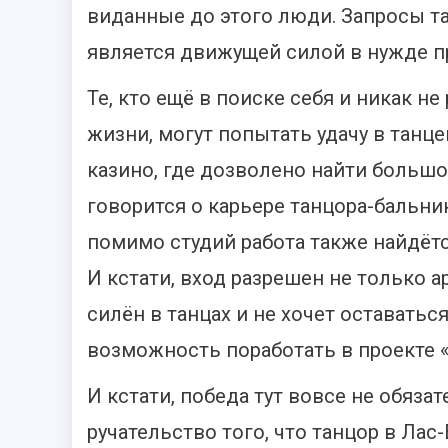
виданные до этого люди. Запросы т
является движущей силой в нужде п
Те, кто ещё в поиске себя и никак н
жизни, могут попытать удачу в танце
казино, где дозволено найти больш
говорится о карьере танцора-бальник
помимо студий работа также найдётся
И кстати, вход разрешен не только а
силён в танцах и не хочет оставатьс
возможность поработать в проекте «S
И кстати, победа тут вовсе не обяза
ручательство того, что танцор в Ла