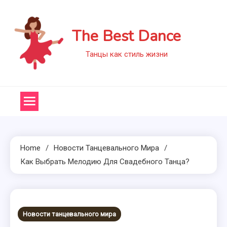
Skip
to
The Best Dance
content
Танцы как стиль жизни
Home
Новости Танцевального Мира
Как Выбрать Мелодию Для Свадебного Танца?
Новости танцевального мира