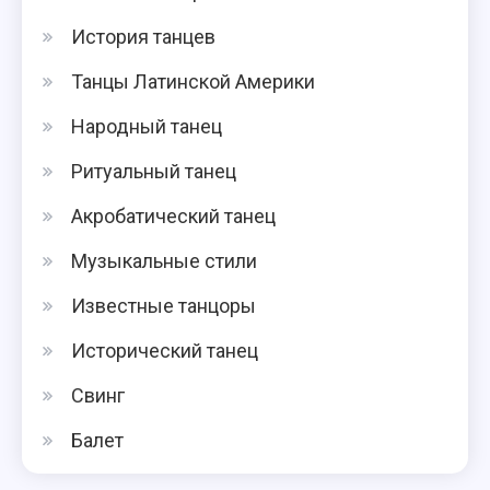
История танцев
Танцы Латинской Америки
Народный танец
Ритуальный танец
Акробатический танец
Музыкальные стили
Известные танцоры
Исторический танец
Свинг
Балет