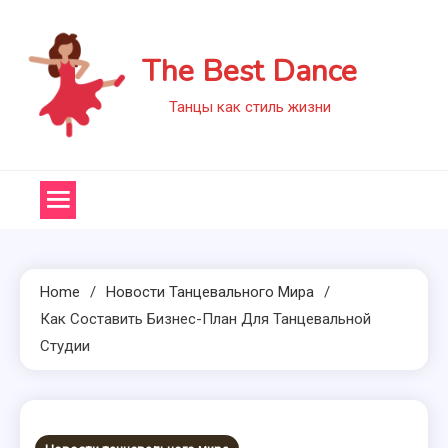
Skip
to
The Best Dance
content
Танцы как стиль жизни
Home
Новости Танцевального Мира
Как Составить Бизнес-План Для Танцевальной
Студии