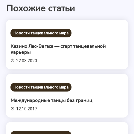
Похожие статьи
записям
Новости танцевального мира
Казино Лас-Вегаса — старт танцевальной
карьеры
22.03.2020
Новости танцевального мира
Международные танцы без границ
12.10.2017