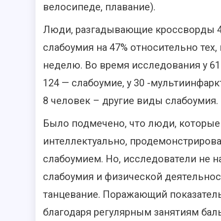
велосипеде, плавание).
Люди, разгадывающие кроссворды 4
слабоумия на 47% относительно тех,
неделю. Во время исследования у 61
124 — слабоумие, у 30 -мультиинфар
8 человек – другие виды слабоумия.
Было подмечено, что люди, которые
интеллектуально, продемонстрирова
слабоумием. Но, исследователи не 
слабоумия и физической деятельнос
танцевание. Поражающий показател
благодаря регулярным занятиям бал