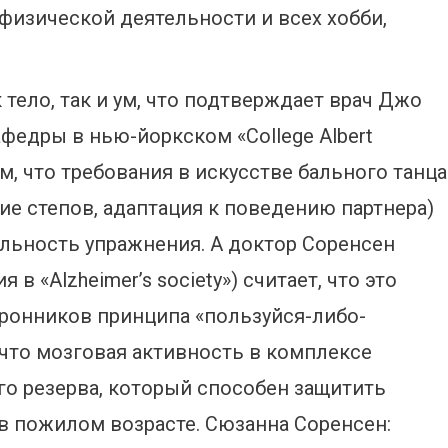
физической деятельности и всех хобби,
тело, так и ум, что подтверждает врач Джо
федры в нью-йоркском «College Albert
ом, что требования в искусстве бального танца
ие степов, адаптация к поведению партнера)
льность упражнения. А доктор Соренсен
 «Alzheimer’s society») считает, что это
ронников принципа «пользуйся-либо-
 что мозговая активность в комплексе
о резерва, который способен защитить
в пожилом возрасте. Сюзанна Соренсен: