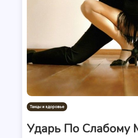
Танцы и здоровье
Ударь По Слабому 