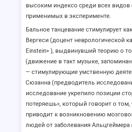
высоким индексо среди всех видов 
применимых в эксперименте.
Бальное танцевание стимулирует как 
Вергеси (доцент неврологической ка
Einstein» ), выдвинувший теорию о т
(движение в такт музыке, запоминан
— стимулирующие умственную деяте
Сюзанна (предводитель исследования в
исследование укрепило позиции сто
потеряешь», который говорит о том,
приводит к возникновению мозговог
людей от заболевания Альцгеймера 