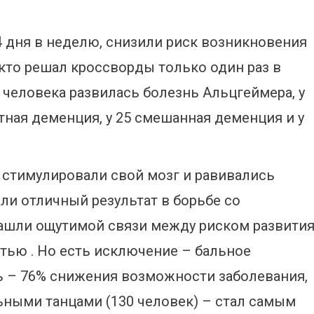
 дня в неделю, снизили риск возникновения
 кто решал кроссворды только один раз в
 человека развилась болезнь Альцгеймера, у
ктная деменция, у 25 смешанная деменция и у
 стимулировали свой мозг и равивались
ли отличный результат в борьбе со
нашли ощутимой связи между риском развити
тью . Но есть исключение – бальное
ь – 76% снижения возможности заболевания,
ьными танцами (130 человек) – стал самым