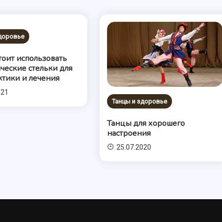
здоровье
тоит использовать
ческие стельки для
тики и лечения
021
Танцы и здоровье
Танцы для хорошего
настроения
25.07.2020