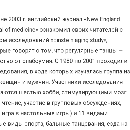
не 2003 г. английский журнал «New England
nal of medicine» ознакомил своих читателей с
ом исследований «Einstein aging study»,
рые говорят о том, что
регулярные танцы —
ство от слабоумия. С 1980 по 2001 проходили
едования, в ходе которых изучалась группа из
женщин и мужчин. Участники исследования
имаются шестью хобби, стимулирующими мозг
 чтение, участие в групповых обсуждениях,
 игра в настольные игры) и 11 видами
е виды спорта, бальные танцевания, езда на