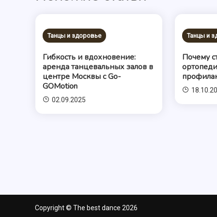
Танцы и здоровье
Танцы и 
Гибкость и вдохновение:
Почему с
аренда танцевальных залов в
ортопеди
центре Москвы с Go-
профилак
GOMotion
18.10.2
02.09.2025
Copyright © The best dance 2026