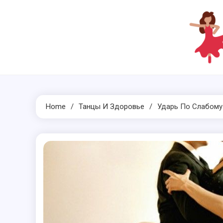
Skip
to
content
Home
Танцы И Здоровье
Ударь По Слабому