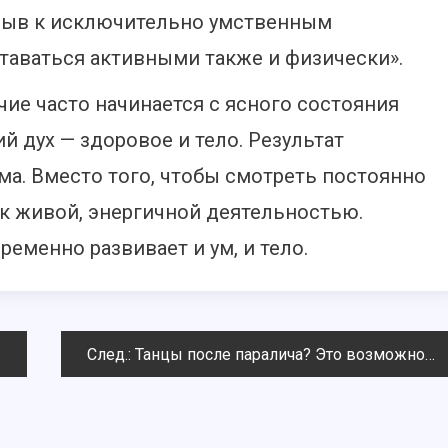
изыв к исключительно умственным
аваться активными также и физически».
ие часто начинается с ясного состояния
й дух — здоровое и тело. Результат
ма. Вместо того, чтобы смотреть постоянно
ак живой, энергичной деятельностью.
ременно развивает и ум, и тело.
След.:
Танцы после паралича? Это возможно!