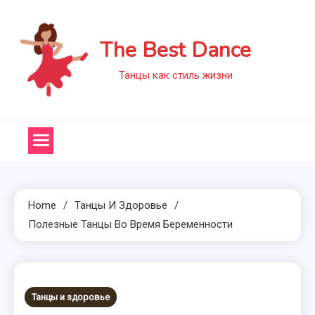
Skip
to
The Best Dance
content
Танцы как стиль жизни
Home
Танцы И Здоровье
Полезные Танцы Во Время Беременности
Танцы и здоровье