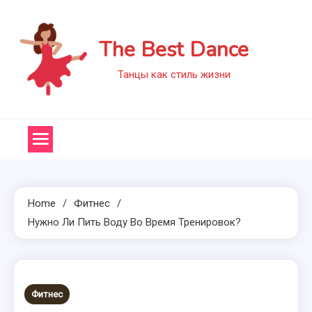
Skip
to
The Best Dance
content
Танцы как стиль жизни
Home
Фитнес
Нужно Ли Пить Воду Во Время Тренировок?
Фитнес