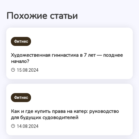
по
Похожие статьи
записям
Фитнес
Художественная гимнастика в 7 лет — позднее
начало?
15.08.2024
Фитнес
Как и где купить права на катер: руководство
для будущих судоводителей
14.08.2024