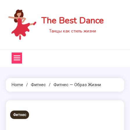
Skip
to
The Best Dance
content
Танцы как стиль жизни
Home
Фитнес
Фитнес — Образ Жизни
Фитнес