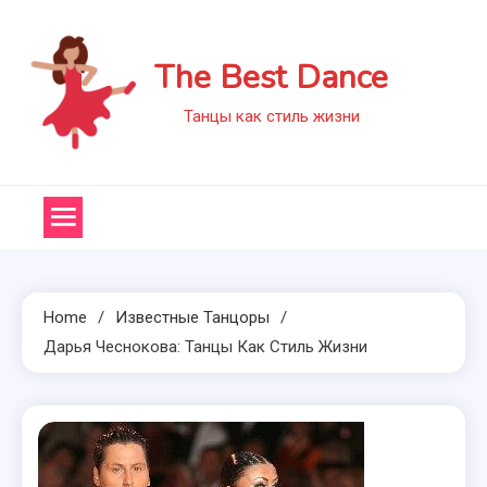
Skip
to
The Best Dance
content
Танцы как стиль жизни
Home
Известные Танцоры
Дарья Чеснокова: Танцы Как Стиль Жизни