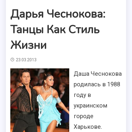
Дарья Чеснокова:
Танцы Как Стиль
Жизни
23.03.2013
Даша Чеснокова
родилась в 1988
году в
украинском
городе
Харькове.