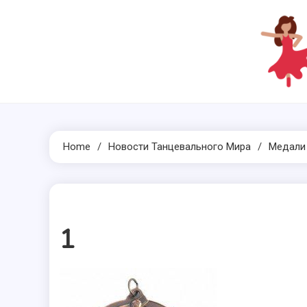
Skip
to
content
Home
Новости Танцевального Мира
Медали 
1