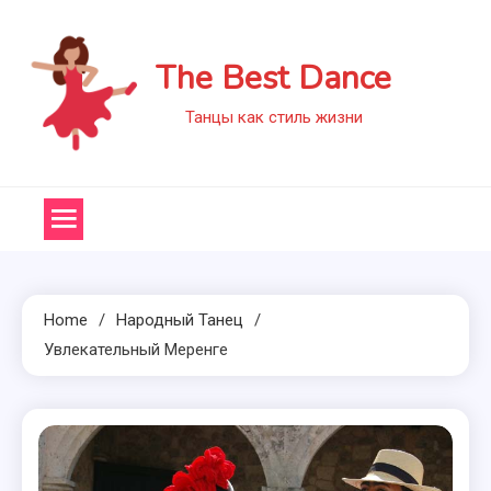
Skip
to
The Best Dance
content
Танцы как стиль жизни
Home
Народный Танец
Увлекательный Меренге