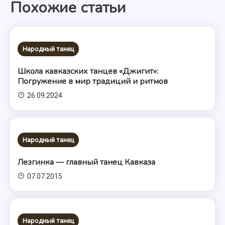
Похожие статьи
записям
Народный танец
Школа кавказских танцев «Джигит»:
Погружение в мир традиций и ритмов
26.09.2024
Народный танец
Лезгинка — главный танец Кавказа
07.07.2015
Народный танец