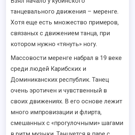
Взял начало у кубинского
танцевального движения – меренге.
Хотя еще есть множество примеров,
связаных с движением танца, при
котором нужно «тянуть» ногу.
Массовости меренге набрал в 19 веке
среди людей Карибских и
Доминиканских республик. Танец
очень эротичен и чувственный в
своих движениях. В его основе лежит
много импровизации и флирта,
смешанных с «прогулочными» шагами
в ритм музыки. Танцуется в паре с