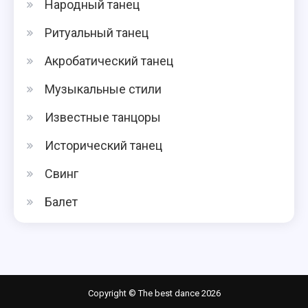
Народный танец
Ритуальный танец
Акробатический танец
Музыкальные стили
Известные танцоры
Исторический танец
Свинг
Балет
Copyright © The best dance 2026