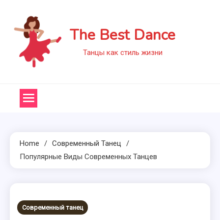
Skip
to
The Best Dance
content
Танцы как стиль жизни
Home
Современный Танец
Популярные Виды Современных Танцев
Современный танец