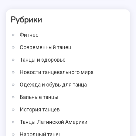
Рубрики
Фитнес
Современный танец
Танцы и здоровье
Новости танцевального мира
Одежда и обувь для танца
Бальные танцы
История танцев
Танцы Латинской Америки
Народный танец