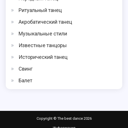
Ритуальный танец
Акробатический танец
Музыкальные стили
Известные танцоры
Исторический танец
Свинг
Балет
Copyright © The best dance 2026
Информация