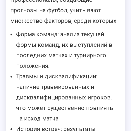
прогнозы на футбол, учитывают
множество факторов, среди которых:
Форма команд: анализ текущей
формы команд, их выступлений в
последних матчах и турнирного
положения.
Травмы и дисквалификации:
наличие травмированных и
дисквалифицированных игроков,
что может существенно повлиять
на исход матча.
История встреч: результаты