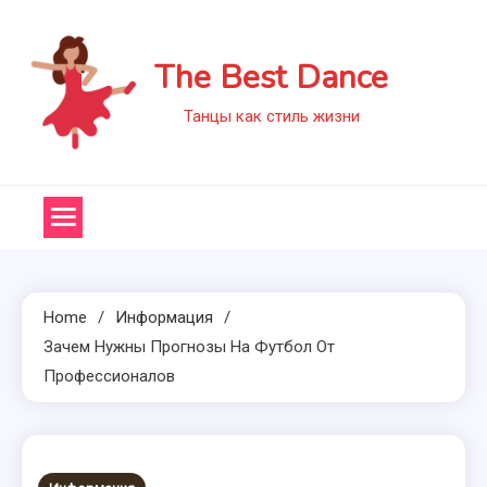
Skip
to
The Best Dance
content
Танцы как стиль жизни
Home
Информация
Зачем Нужны Прогнозы На Футбол От
Профессионалов