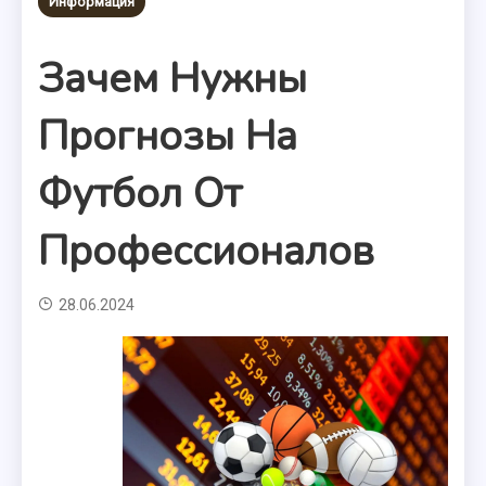
Информация
Зачем Нужны
Прогнозы На
Футбол От
Профессионалов
28.06.2024