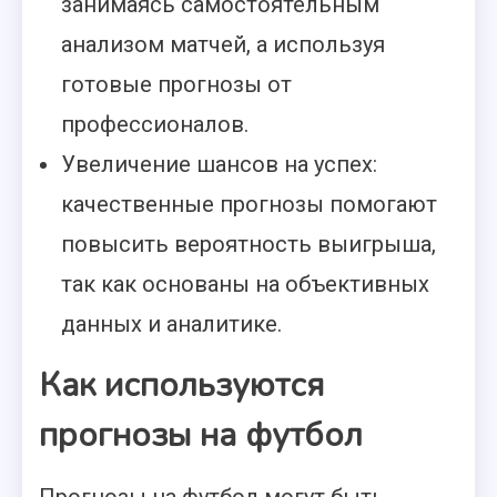
занимаясь самостоятельным
анализом матчей, а используя
готовые прогнозы от
профессионалов.
Увеличение шансов на успех:
качественные прогнозы помогают
повысить вероятность выигрыша,
так как основаны на объективных
данных и аналитике.
Как используются
прогнозы на футбол