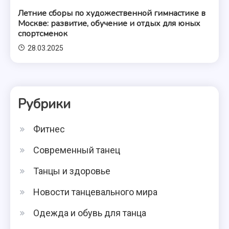
Летние сборы по художественной гимнастике в
Москве: развитие, обучение и отдых для юных
спортсменок
28.03.2025
Рубрики
Фитнес
Современный танец
Танцы и здоровье
Новости танцевального мира
Одежда и обувь для танца