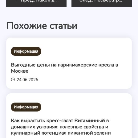
по
Похожие статьи
записям
Информация
Выгодные цены на парикмахерские кресла в
Москве
24.06.2026
Информация
Как вырастить кресс-салат Витаминный в
домашних условиях: полезные свойства и
кулинарный потенциал пикантной зелени