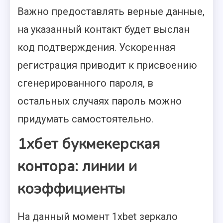
Важно предоставлять верные данные,
на указанный контакт будет выслан
код подтверждения. Ускоренная
регистрация приводит к присвоению
сгенерированного пароля, в
остальных случаях пароль можно
придумать самостоятельно.
1хбет букмекерская
контора: линии и
коэффициенты
На данный момент 1xbet зеркало