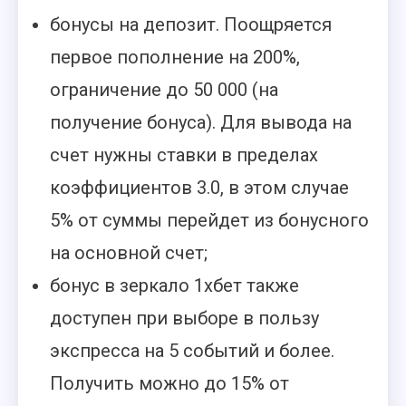
бонусы на депозит. Поощряется
первое пополнение на 200%,
ограничение до 50 000 (на
получение бонуса). Для вывода на
счет нужны ставки в пределах
коэффициентов 3.0, в этом случае
5% от суммы перейдет из бонусного
на основной счет;
бонус в зеркало 1хбет также
доступен при выборе в пользу
экспресса на 5 событий и более.
Получить можно до 15% от