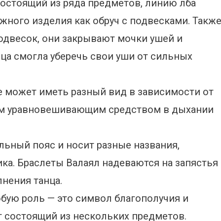
состоящий из ряда предметов, линию лба
жного изделия как обруч с подвесками. Такж
одвесок, они закрывают мочки ушей и
ца смогла уберечь свои уши от сильных
е может иметь разный вид в зависимости от
ким уравновешивающим средством в дыхании
ьный пояс и носит разные названия,
ка. Браслеты Валаял надеваются на запястья
нения танца.
обую роль — это символ благополучия и
т состоящий из нескольких предметов.