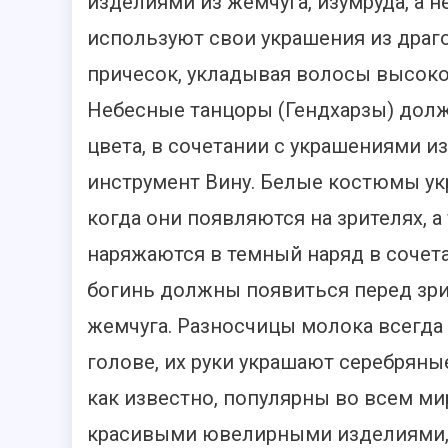
изделиями из жемчуга, изумруда, а 
используют свои украшения из драг
причесок, укладывая волосы высоко 
Небесные танцоры (Гендхарзы) долж
цвета, в сочетании с украшениями из
инструмент Вину. Белые костюмы у
когда они появляются на зрителях,
наряжаются в темный наряд в сочета
богинь должны появиться перед зри
жемчуга. Разносчицы молока всегда 
голове, их руки украшают серебряны
как известно, популярны во всем м
красивыми ювелирными изделиями, 