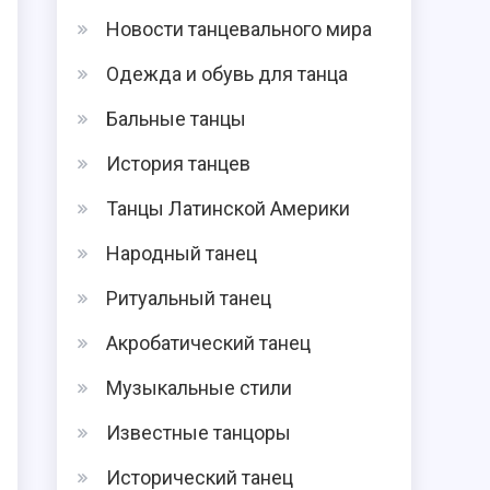
Новости танцевального мира
Одежда и обувь для танца
Бальные танцы
История танцев
Танцы Латинской Америки
Народный танец
Ритуальный танец
Акробатический танец
Музыкальные стили
Известные танцоры
я
Исторический танец