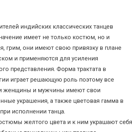
ителей индийских классических танцев
начение имеет не только костюм, но и
я, грим, они имеют свою привязку в плане
ском и применяются для усиления
ого представления. Форма трактата в
гии играет решающую роль поэтому все
и женщины и мужчины имеют свои
нные украшения, а также цветовая гамма в
при исполнении танца.
стюмы желтого цвета и к ним украшают себ