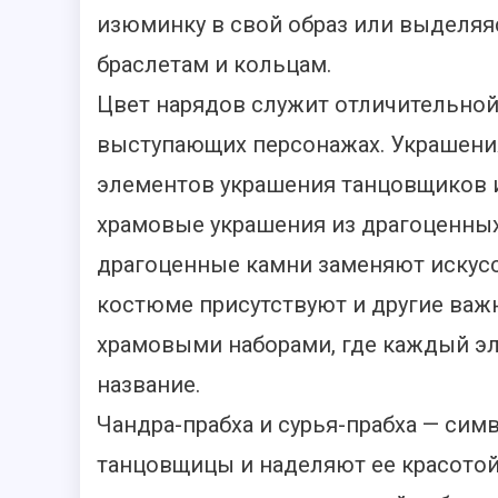
изюминку в свой образ или выделя
браслетам и кольцам.
Цвет нарядов служит отличительной
выступающих персонажах. Украшения
элементов украшения танцовщиков 
храмовые украшения из драгоценных 
драгоценные камни заменяют искус
костюме присутствуют и другие важ
храмовыми наборами, где каждый эл
название.
Чандра-прабха и сурья-прабха — симв
танцовщицы и наделяют ее красотой 