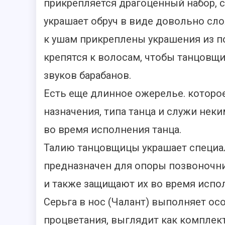
прикрепляется драгоценный набор, 
украшает обруч в виде довольно сло
к ушам прикреплены украшения из п
крепятся к волосам, чтобы танцовщи
звуков барабанов.
Есть еще длинное ожерелье. которо
назначения, типа танца и служи не
во время исполнения танца.
Талию танцовщицы украшает специал
предназначен для опоры позвоночни
и также защищают их во время испол
Серьга в нос (Чалант) выполняет ос
процветания, выглядит как комплек