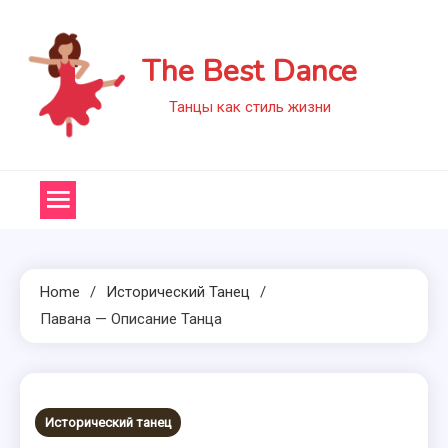
Skip
to
The Best Dance
content
Танцы как стиль жизни
Home
Исторический Танец
Павана — Описание Танца
Исторический танец