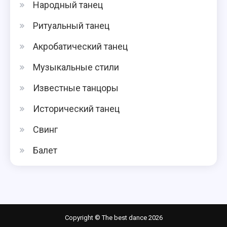
Народный танец
Ритуальный танец
Акробатический танец
Музыкальные стили
Известные танцоры
Исторический танец
Свинг
Балет
Copyright © The best dance 2026