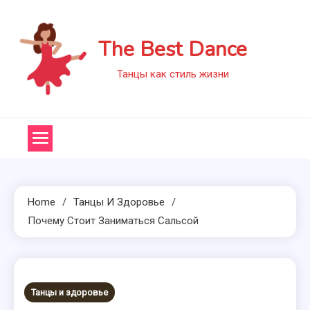
Skip
to
The Best Dance
content
Танцы как стиль жизни
Home
Танцы И Здоровье
Почему Стоит Заниматься Сальсой
Танцы и здоровье