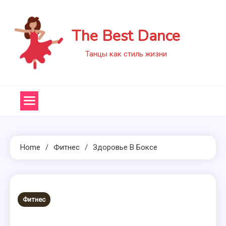
Skip
to
The Best Dance
content
Танцы как стиль жизни
Home
Фитнес
Здоровье В Боксе
Фитнес