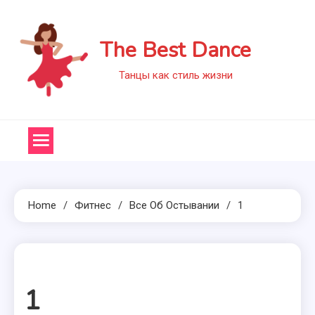
Skip
to
The Best Dance
content
Танцы как стиль жизни
Home
Фитнес
Все Об Остывании
1
1