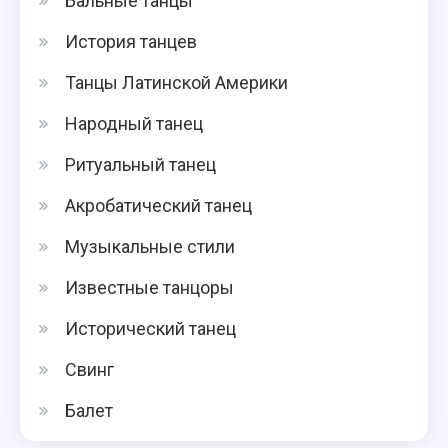
Бальные танцы
История танцев
Танцы Латинской Америки
Народный танец
Ритуальный танец
Акробатический танец
Музыкальные стили
Известные танцоры
Исторический танец
Свинг
Балет