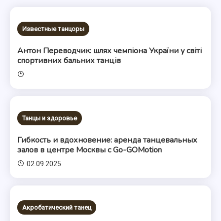
Известные танцоры
Антон Переводчик: шлях чемпіона України у світі
спортивних бальних танців
Танцы и здоровье
Гибкость и вдохновение: аренда танцевальных
залов в центре Москвы с Go-GOMotion
02.09.2025
Акробатический танец