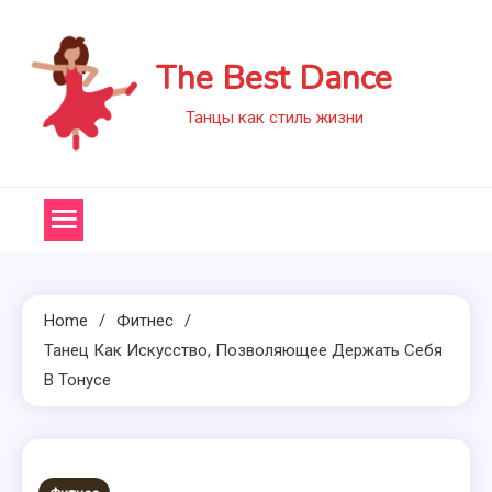
Skip
to
The Best Dance
content
Танцы как стиль жизни
Home
Фитнес
Танец Как Искусство, Позволяющее Держать Себя
В Тонусе