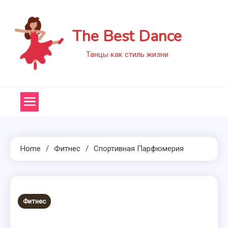
Skip
to
The Best Dance
content
Танцы как стиль жизни
Home
Фитнес
Спортивная Парфюмерия
Фитнес