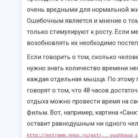
очень вредными для нормальной жи
Ошибочным является и мнение о том
только стимулируют к росту. Если 
возобновлять их необходимо постеп
Если говорить о том, сколько чело
нужно знать количество времени нео
каждая отдельная мышца. По этому 
говорят о том, что 48 часов достаточ
отдыха можно провести время на с
фильм. Вот, например, картина «Сан
оставит равнодушным ни одного чел
http://extreme.nnov.ru/extr...yushhaya-z