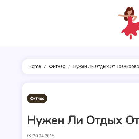
Skip
to
content
Home
Фитнес
Нужен Ли Отдых От Трениров
Фитнес
Нужен Ли Отдых От
20.04.2015