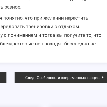
ь разное.
 понятно, что при желании нарастить
ередовать тренировки с отдыхом.
у с пониманием и тогда вы получите то, что
облем, которые не проходят бесследно не
След.:
Особенности современных танцев