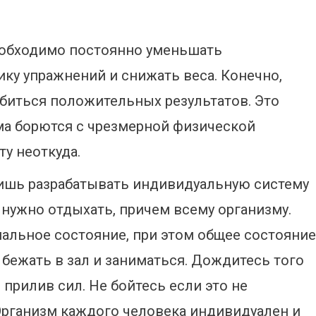
еобходимо постоянно уменьшать
ику упражнений и снижать веса. Конечно,
обиться положительных результатов. Это
зма борются с чрезмерной физической
ту неоткуда.
лишь разрабатывать индивидуальную систему
 нужно отдыхать, причем всему организму.
альное состояние, при этом общее состояние
 бежать в зал и заниматься. Дождитесь того
 прилив сил. Не бойтесь если это не
Организм каждого человека индивидуален и