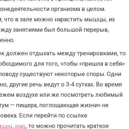
знедеятельности организма в целом.
, что в зале можно нарастить мышцы, их
между занятиями был большой перерыв,
енно.
век должен отдыхать между тренировками, то
бходимого для того, чтобы «пришла в себя»
поводу существуют некоторые споры. Одни
но, другие речь ведут о 3-4 сутках. Во время
вежем воздухе или же посмотреть любимый
ктум — пищера, поглощающая жизни» не
овека. Если перейти по ссылке
, то можно прочитать краткое
hizni.html