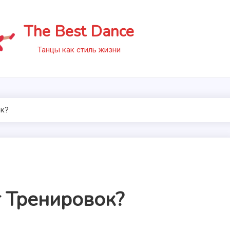
The Best Dance
Танцы как стиль жизни
ок?
 Тренировок?