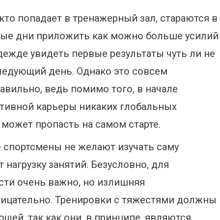
 кто попадает в тренажерный зал, стараются в
ые дни приложить как можно больше усилий
дежде увидеть первые результаты чуть ли не
ледующий день. Однако это совсем
авильно, ведь помимо того, в начале
тивной карьеры никаких глобальных
 может пропасть на самом старте.
е спортсмены не желают изучать саму
 нагрузку занятий. Безусловно, для
ти очень важно, но излишняя
рицательно. Тренировки с тяжестями должны
щей, так как они, в принципе, являются