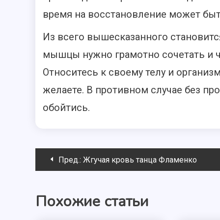
время на восстановление может быт
Из всего вышесказанного становится
мышцы нужно грамотно сочетать и ч
Относитесь к своему телу и организм
желаете. В противном случае без пр
обойтись.
Навигация
Пред.:
Жгучая кровь танца Фламенко
по
Похожие статьи
записям