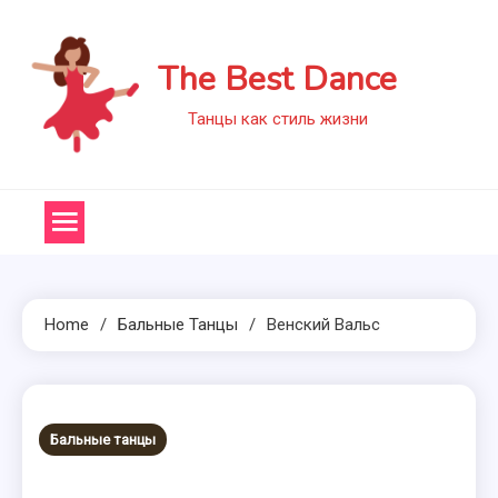
Skip
to
The Best Dance
content
Танцы как стиль жизни
Home
Бальные Танцы
Венский Вальс
Бальные танцы