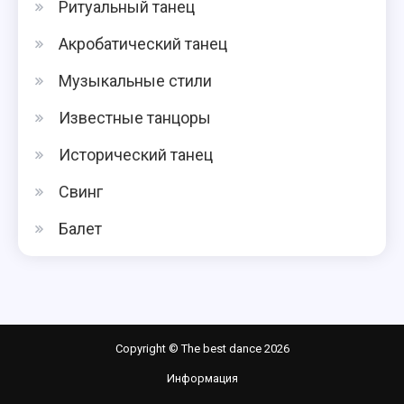
Ритуальный танец
Акробатический танец
Музыкальные стили
Известные танцоры
Исторический танец
Свинг
Балет
Copyright © The best dance 2026
Информация