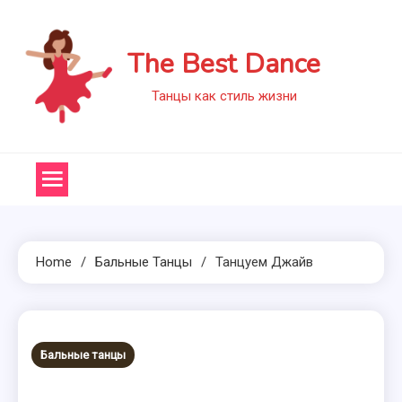
Skip
to
The Best Dance
content
Танцы как стиль жизни
Home
Бальные Танцы
Танцуем Джайв
Бальные танцы