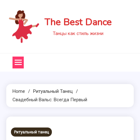
Skip
to
The Best Dance
content
Танцы как стиль жизни
Home
Ритуальный Танец
Свадебный Вальс: Всегда Первый
Ритуальный танец