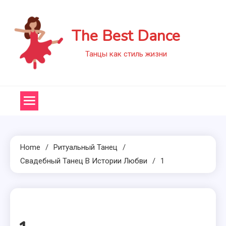
Skip
to
The Best Dance
content
Танцы как стиль жизни
Home
Ритуальный Танец
Свадебный Танец В Истории Любви
1