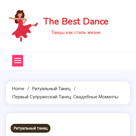
Skip
to
The Best Dance
content
Танцы как стиль жизни
Home
Ритуальный Танец
Первый Супружеский Танец: Свадебные Моменты
Ритуальный танец