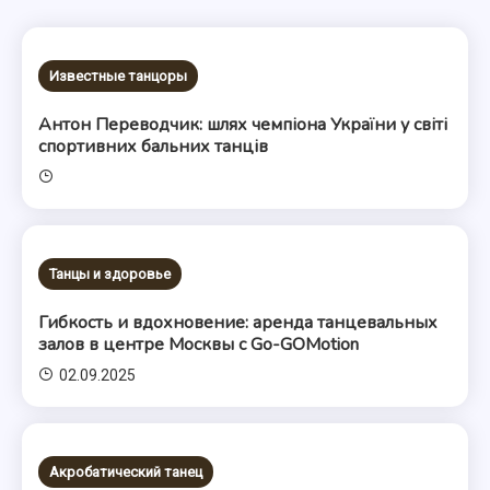
Известные танцоры
Антон Переводчик: шлях чемпіона України у світі
спортивних бальних танців
Танцы и здоровье
Гибкость и вдохновение: аренда танцевальных
залов в центре Москвы с Go-GOMotion
02.09.2025
Акробатический танец