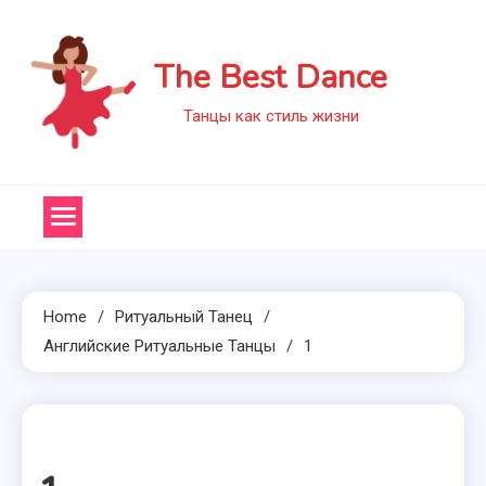
Skip
to
The Best Dance
content
Танцы как стиль жизни
Home
Ритуальный Танец
Английские Ритуальные Танцы
1