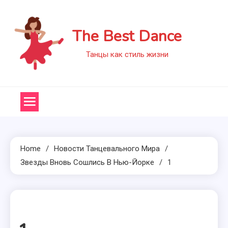
Skip
to
The Best Dance
content
Танцы как стиль жизни
Home
Новости Танцевального Мира
Звезды Вновь Сошлись В Нью-Йорке
1