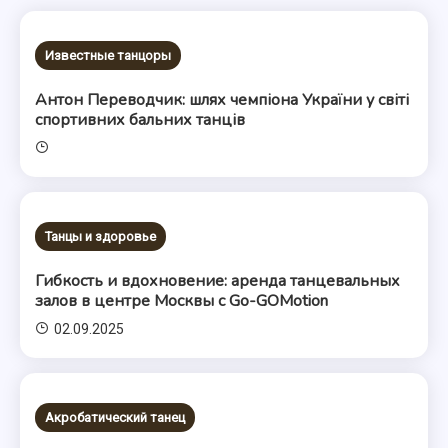
Известные танцоры
Антон Переводчик: шлях чемпіона України у світі
спортивних бальних танців
Танцы и здоровье
Гибкость и вдохновение: аренда танцевальных
залов в центре Москвы с Go-GOMotion
02.09.2025
Акробатический танец