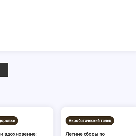
здоровье
Акробатический танец
 и вдохновение:
Летние сборы по