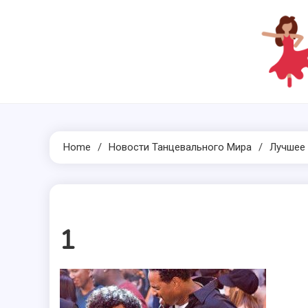
Skip
to
content
Home
Новости Танцевального Мира
Лучшее
1