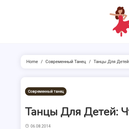
Skip
to
content
Home
Современный Танец
Танцы Для Детей
Современный танец
Танцы Для Детей: Ч
06.08.2014