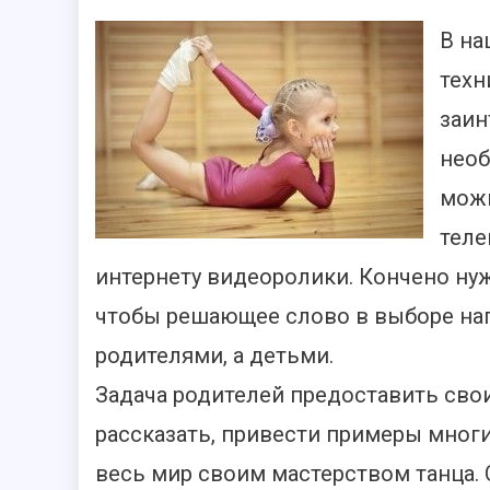
В на
техн
заин
необ
мож
теле
интернету видеоролики. Кончено ну
чтобы решающее слово в выборе нап
родителями, а детьми.
Задача родителей предоставить сво
рассказать, привести примеры мног
весь мир своим мастерством танца.