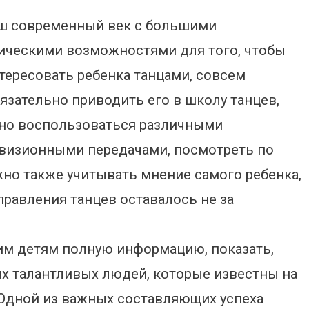
ш современный век с большими
ическими возможностями для того, чтобы
тересовать ребенка танцами, совсем
язательно приводить его в школу танцев,
но воспользоваться различными
визионными передачами, посмотреть по
жно также учитывать мнение самого ребенка,
равления танцев оставалось не за
им детям полную информацию, показать,
их талантливых людей, которые известны на
 Одной из важных составляющих успеха