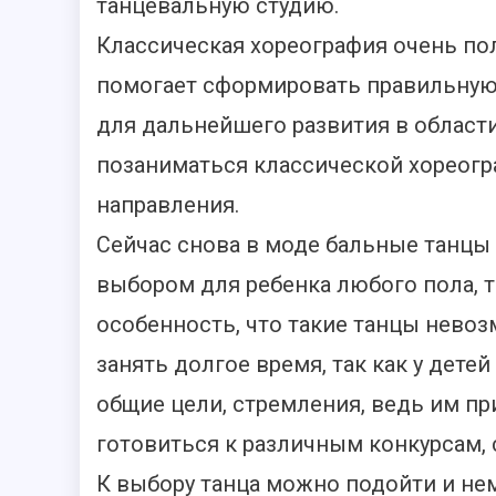
танцевальную студию.
Классическая хореография очень пол
помогает сформировать правильную 
для дальнейшего развития в области
позаниматься классической хореогр
направления.
Сейчас снова в моде бальные танцы
выбором для ребенка любого пола, т
особенность, что такие танцы невоз
занять долгое время, так как у дет
общие цели, стремления, ведь им пр
готовиться к различным конкурсам, с
К выбору танца можно подойти и не