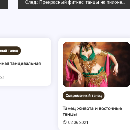
След.:
Прекрасный фитнес: танцы на пилоне
ный танец
ная танцевальная
021
Современный танец
Танец живота и восточные
танцы
02.06.2021