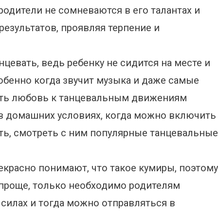
родители не сомневаются в его талантах и
 результатов, проявляя терпение и
цевать, ведь ребенку не сидится на месте и
собенно когда звучит музыка и даже самые
вить любовь к танцевальным движениям
 в домашних условиях, когда можно включить
ать, смотреть с ним популярные танцевальные
рекрасно понимают, что такое кумиры, поэтому
 проще, только необходимо родителям
силах и тогда можно отправляться в