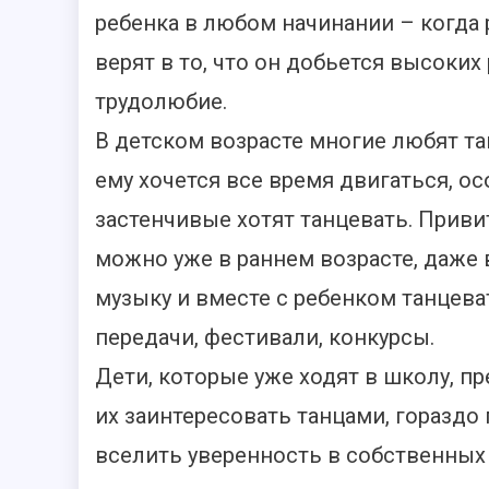
ребенка в любом начинании – когда 
верят в то, что он добьется высоких
трудолюбие.
В детском возрасте многие любят тан
ему хочется все время двигаться, о
застенчивые хотят танцевать. При
можно уже в раннем возрасте, даже
музыку и вместе с ребенком танцев
передачи, фестивали, конкурсы.
Дети, которые уже ходят в школу, п
их заинтересовать танцами, гораздо
вселить уверенность в собственных 