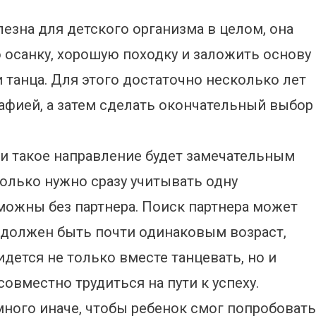
езна для детского организма в целом, она
осанку, хорошую походку и заложить основу
 танца. Для этого достаточно несколько лет
афией, а затем сделать окончательный выбор
 и такое направление будет замечательным
олько нужно сразу учитывать одну
можны без партнера. Поиск партнера может
ей должен быть почти одинаковым возраст,
идется не только вместе танцевать, но и
овместно трудиться на пути к успеху.
много иначе, чтобы ребенок смог попробовать