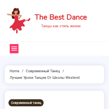
Skip
to
The Best Dance
content
Танцы как стиль жизни
Home
Современный Танец
Лучшие Уроки Танцев От Школы Westend
Современный танец