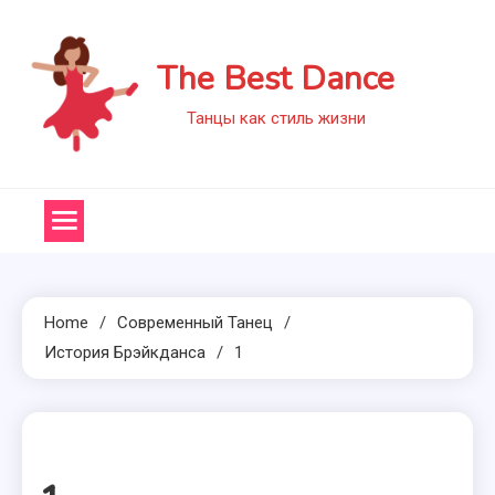
Skip
to
The Best Dance
content
Танцы как стиль жизни
Home
Современный Танец
История Брэйкданса
1