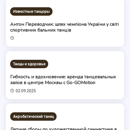
Известные танцоры
Антон Переводчик: шлях чемпіона України у світі
спортивних бальних танців
Танцы и здоровье
Гибкость и вдохновение: аренда танцевальных
залов в центре Москвы с Go-GOMotion
02.09.2025
Акробатический танец
Летние сборы по художественной гимнастике в