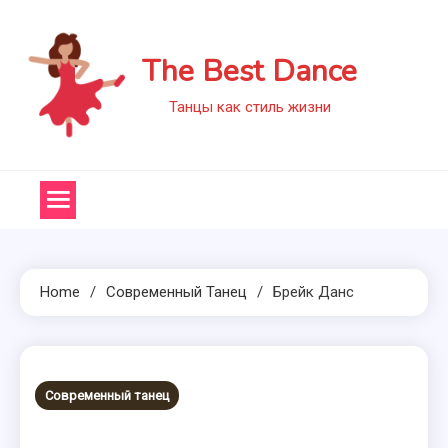
Skip
to
The Best Dance
content
Танцы как стиль жизни
Home
Современный Танец
Брейк Данс
Современный танец