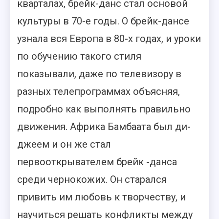
кварталах, брейк-данс стал основой
культуры в 70-е годы. О брейк-дансе
узнала вся Европа в 80-х годах, и уроки
по обучению такого стиля
показывали, даже по телевизору в
разных телепрограммах объясняя,
подробно как выполнять правильно
движения. Африка Бамбаата был ди-
джеем и он же стал
первооткрывателем брейк -данса
среди чернокожих. Он старался
привить им любовь к творчеству, и
научиться решать конфликты между