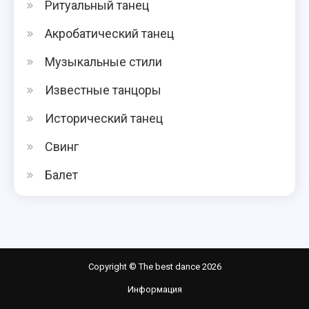
Ритуальный танец
Акробатический танец
Музыкальные стили
Известные танцоры
Исторический танец
Свинг
Балет
Copyright © The best dance 2026
Информация