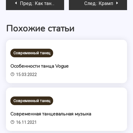
Навигация
Пред.:
Как танцевать румбу
След.:
Крамп
по
Похожие статьи
записям
Современный танец
Особенности танца Vogue
15.03.2022
Современный танец
Современная танцевальная музыка
16.11.2021