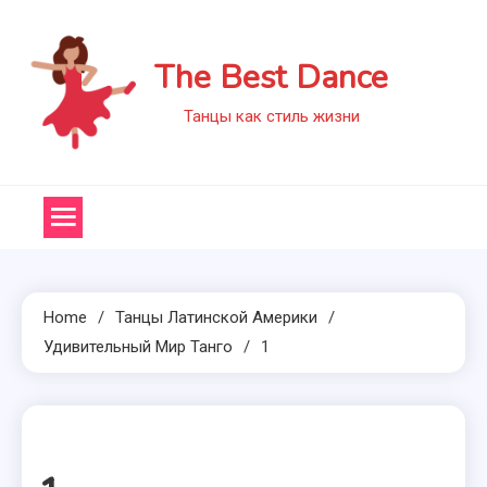
Skip
to
The Best Dance
content
Танцы как стиль жизни
Home
Танцы Латинской Америки
Удивительный Мир Танго
1