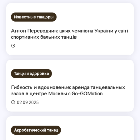
Известные танцоры
Антон Переводчик: шлях чемпіона України у світі
спортивних бальних танців
Танцы и здоровье
Гибкость и вдохновение: аренда танцевальных
залов в центре Москвы с Go-GOMotion
02.09.2025
Акробатический танец