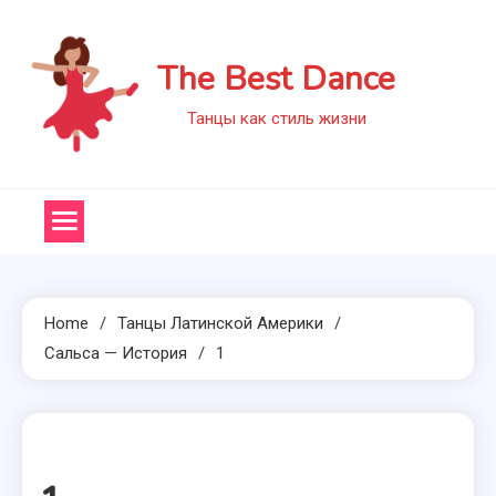
Skip
to
The Best Dance
content
Танцы как стиль жизни
Home
Танцы Латинской Америки
Сальса — История
1