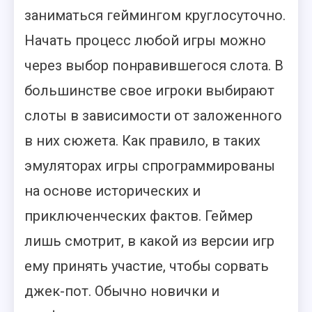
заниматься геймингом круглосуточно.
Начать процесс любой игры можно
через выбор понравившегося слота. В
большинстве свое игроки выбирают
слоты в зависимости от заложенного
в них сюжета. Как правило, в таких
эмуляторах игры спрограммированы
на основе исторических и
приключенческих фактов. Геймер
лишь смотрит, в какой из версии игр
ему принять участие, чтобы сорвать
джек-пот. Обычно новички и