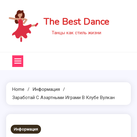
Skip
to
The Best Dance
content
Танцы как стиль жизни
Home
Информация
Заработай С Азартными Играми В Клубе Вулкан
Информация