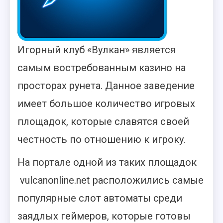
Игорный клуб «Вулкан» является
самым востребованным казино на
просторах рунета. Данное заведение
имеет большое количество игровых
площадок, которые славятся своей
честность по отношению к игроку.
На портале одной из таких площадок
vulcanonline.net расположились самые
популярные слот автоматы среди
заядлых геймеров, которые готовы