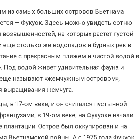
м из самых больших островов Вьетнама
ется — Фукуок. Здесь можно увидеть сотню
и возвышенностей, на которых растет густой
и еще столько же
водопадов и бурных рек в
тание с прекрасным пляжем и чистой водой 
. Под водой живет удивительная фауна и
 еще называют «жемчужным островом»,
ля выращивания жемчуга.
ы, в 17-ом веке, и он считался пустынной
ранцузами, в 19-ом веке, на Фукуоке начали
 плантации. Остров был оккупирован и на
я Вьетнамской войны. А с 1975 года Фукуок