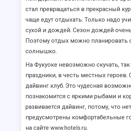
стал превращаться в прекрасный кур
чаще едут отдыхать. Только надо учи
сухой и дождей. Сезон дождей очень
Поэтому отдых можно планировать с 
солнышко.
На Фукуоке невозможно скучать, так
праздники, в честь местных героев
дайвинг клуб. Это чудесная возмож
познакомится с яркими рыбами и к
развивается дайвинг, потому, что не
предусмотрены комфортабельные го
на сайте www.hotels.ru.