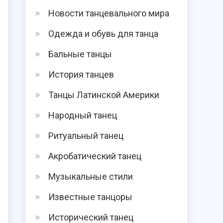
Новости танцевального мира
Одежда и обувь для танца
Бальные танцы
История танцев
в
Танцы Латинской Америки
Народный танец
Ритуальный танец
Акробатический танец
Музыкальные стили
Известные танцоры
Исторический танец