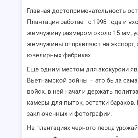
Главная достопримечательность ост
Плантация работает с 1998 года и вх
жемчужину размером около 15 мм, ус
жемчужины отправляют на экспорт, 
ювелирных фабриках.
Еще одним местом для экскурсии яв
Вьетнамской войны – это была сама
войск, в ней начали держать полит
камеры для пыток, остатки бараков
заключенных и фотографии.
На плантациях черного перца урожай 