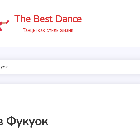
The Best Dance
Танцы как стиль жизни
куок
в Фукуок