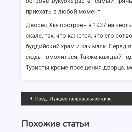
острове Фукуоке растет самый прян
приехать в любой момент.
Дворец Хау построен в 1937 на честь
скале, так, что кажется, что его сот
буддийский храм и как маяк. Перед
сюда помолиться. Также каждый год 
Туристы кроме посещения дворца, мо
Навигация
Пред.:
Лучшее танцевальное кино
по
Похожие статьи
записям