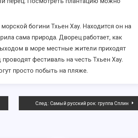
ый перец. Посмотреть плантацию можно
 морской богини Тхьен Хау. Находится он на
ворила сама природа. Дворец работает, как
 выходом в море местные жители приходят
проводят фестиваль на честь Тхьен Хау.
гут просто побыть на пляже.
След.:
Самый русский рок: группа Сплин