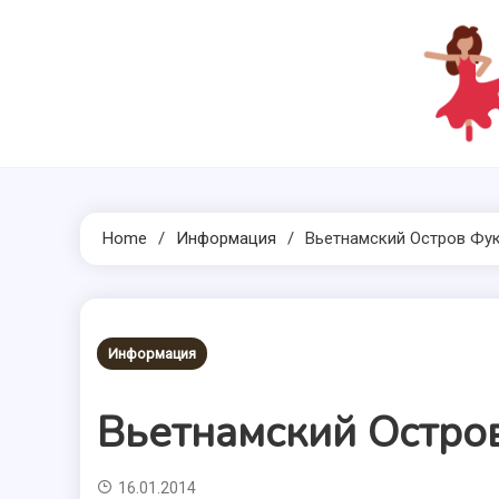
Skip
to
content
Home
Информация
Вьетнамский Остров Фу
Информация
Вьетнамский Остро
16.01.2014