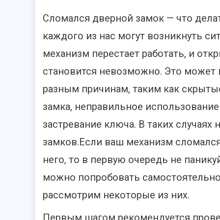
Сломался дверной замок — что делат
каждого из нас могут возникнуть сит
механизм перестает работать, и отк
становится невозможно. Это может 
разным причинам, таким как скрыт
замка, неправильное использование
застревание ключа. В таких случаях
замков.
Если ваш механизм сломался 
него, то в первую очередь не паник
можно попробовать самостоятельно,
рассмотрим некоторые из них.
Первым шагом рекомендуется провер