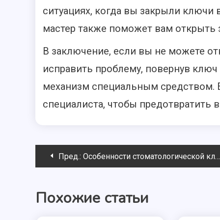
ситуациях, когда вы закрыли ключи в
мастер также поможет вам открыть 
В заключение, если вы не можете о
исправить проблему, повернув ключ
механизм специальным средством. Е
специалиста, чтобы предотвратить
Навигация
Пред.:
Особенности стоматологической клиники «Новый век»
по
Похожие статьи
записям