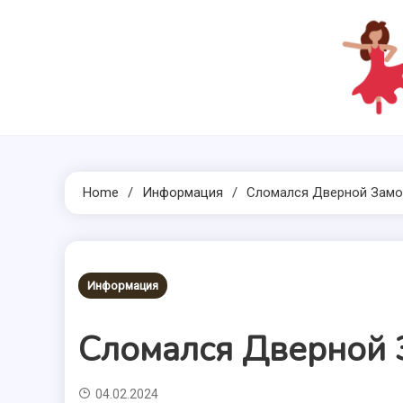
Skip
to
content
Home
Информация
Сломался Дверной Замо
Информация
Сломался Дверной 
04.02.2024