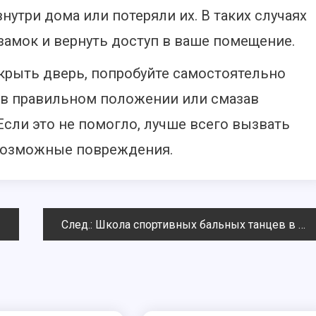
нутри дома или потеряли их. В таких случаях
замок и вернуть доступ в ваше помещение.
ткрыть дверь, попробуйте самостоятельно
 в правильном положении или смазав
сли это не помогло, лучше всего вызвать
 возможные повреждения.
След.:
Школа спортивных бальных танцев в Тюмени — Артемида