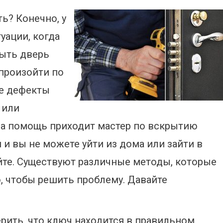
ь? Конечно, у
уации, когда
рыть дверь
произойти по
ые дефекты
 или
 на помощь приходит мастер по вскрытию
и вы не можете уйти из дома или зайти в
уйте. Существуют различные методы, которые
 чтобы решить проблему. Давайте
ить, что ключ находится в правильном