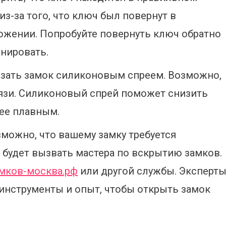
з-за того, что ключ был повернут в
ожении. Попробуйте повернуть ключ обратно
онировать.
мазать замок силиконовым спреем. Возможно,
рязи. Силиконовый спрей поможет снизить
лее плавным.
зможно, что вашему замку требуется
 будет вызвать мастера по вскрытию замков.
амков-москва.рф
или другой службы. Эксперт
инструменты и опыт, чтобы открыть замок