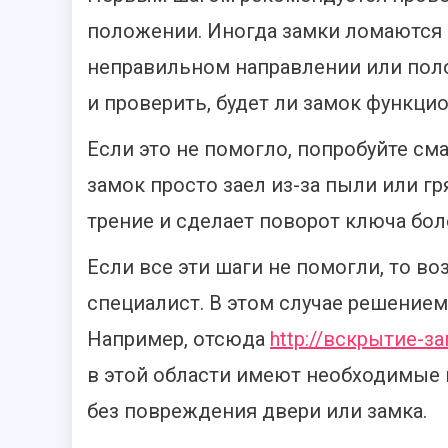
положении. Иногда замки ломаются и
неправильном направлении или пол
и проверить, будет ли замок функци
Если это не помогло, попробуйте с
замок просто заел из-за пыли или г
трение и сделает поворот ключа бо
Если все эти шаги не помогли, то во
специалист. В этом случае решением
Например, отсюда
http://вскрытие-з
в этой области имеют необходимые 
без повреждения двери или замка.