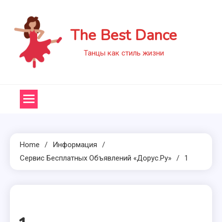
Skip
to
The Best Dance
content
Танцы как стиль жизни
Home
Информация
Сервис Бесплатных Объявлений «Дорус.ру»
1