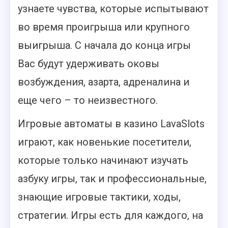
узнаете чувства, которые испытывают
во время проигрыша или крупного
выигрыша. С начала до конца игры
Вас будут удерживать оковы
возбуждения, азарта, адреналина и
еще чего – то неизвестного.
Игровые автоматы в казино LavaSlots
играют, как новенькие посетители,
которые только начинают изучать
азбуку игры, так и профессиональные,
знающие игровые тактики, ходы,
стратегии. Игры есть для каждого, на