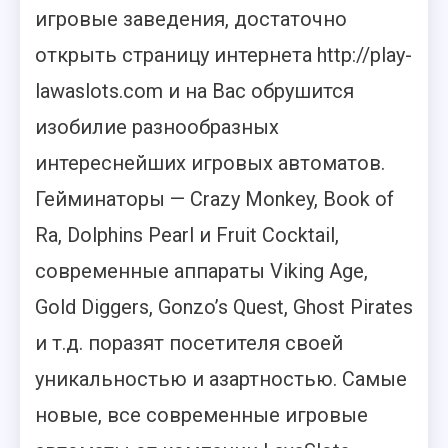
игровые заведения, достаточно
открыть страницу интернета http://play-
lawaslots.com и на Вас обрушится
изобилие разнообразных
интереснейших игровых автоматов.
Гейминаторы — Crazy Monkey, Book of
Ra, Dolphins Pearl и Fruit Cocktail,
современные аппараты Viking Age,
Gold Diggers, Gonzo’s Quest, Ghost Pirates
и т.д. поразят посетителя своей
уникальностью и азартностью. Самые
новые, все современные игровые