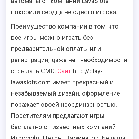
автоматы от компании LavaSlots
покорили сердца не одного игрока.
Преимущество компании в том, что
все игры можно играть без
предварительной оплаты или
регистрации, даже нет необходимости
отсылать СМС.
Сайт
http://play-
lawaslots.com имеет прекрасный и
незабываемый дизайн, оформление
поражает своей неординарностью.
Посетителям предлагают игры
бесплатно от известных компаний
Игрософт, НетЕнт, Гаминатор, Белатра,