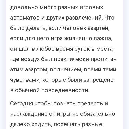
довольно много разных игровых
автоматов и
других развлечений. Что
было делать, если человек азартен,
если для него игра жизненно важна,
он шел в любое время суток в места,
где воздух был практически пропитан
этим азартом, волнением, всеми теми
чувствами, которые были запрещены
в обычной повседневности.
Сегодня чтобы познать прелесть и
наслаждение от игры не обязательно
далеко ходить, посещать разные