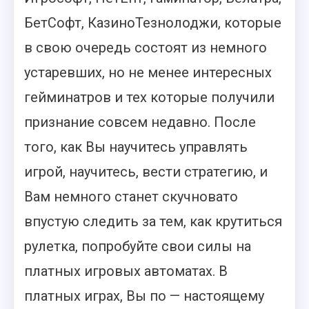
БетСофт, КазиноТезнолоджи, которые
в свою очередь состоят из немного
устаревших, но не менее интересных
гейминатров и тех которые получили
признание совсем недавно. После
того, как Вы научитесь управлять
игрой, научитесь, вести стратегию, и
Вам немного станет скучновато
впустую следить за тем, как крутиться
рулетка, попробуйте свои силы на
платных игровых автоматах. В
платных играх, Вы по — настоящему