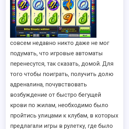
совсем недавно никто даже не мог
подумать, что игровые автоматы
перенесутся, так сказать, домой. Для
того чтобы поиграть, получить долю
адреналина, почувствовать
возбуждение от быстро бегущей
крови по жилам, необходимо было
пройтись улицами к клубам, в которых
предлагали игры в рулетку, где было