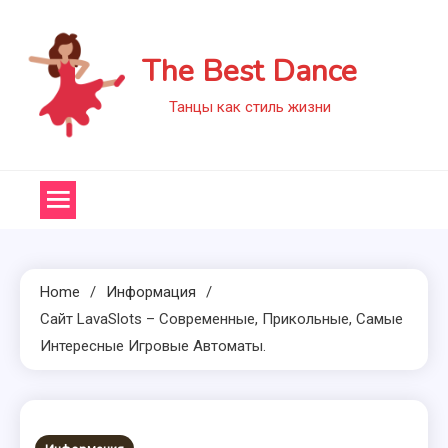
Skip
to
The Best Dance
content
Танцы как стиль жизни
Home
Информация
Сайт LavaSlots – Современные, Прикольные, Самые
Интересные Игровые Автоматы.