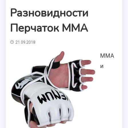
Разновидности
Перчаток ММА
21.09.2018
ММА
и