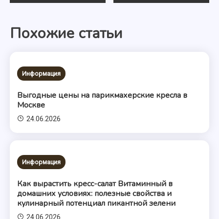
по
Похожие статьи
записям
Информация
Выгодные цены на парикмахерские кресла в
Москве
24.06.2026
Информация
Как вырастить кресс-салат Витаминный в
домашних условиях: полезные свойства и
кулинарный потенциал пикантной зелени
24.06.2026