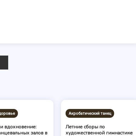
здоровье
Акробатический танец
 и вдохновение:
Летние сборы по
анцевальных залов в
художественной гимнастике