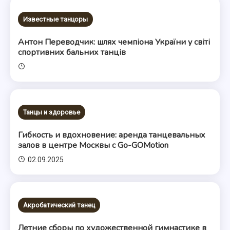
Известные танцоры
Антон Переводчик: шлях чемпіона України у світі
спортивних бальних танців
Танцы и здоровье
Гибкость и вдохновение: аренда танцевальных
залов в центре Москвы с Go-GOMotion
02.09.2025
Акробатический танец
Летние сборы по художественной гимнастике в