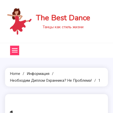
Skip
to
The Best Dance
content
Танцы как стиль жизни
Home
Информация
Необходим Диплом Охранника? Не Проблема!
1