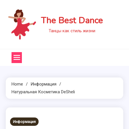
Skip
to
The Best Dance
content
Танцы как стиль жизни
Home
Информация
Натуральная Косметика DeSheli
Информация