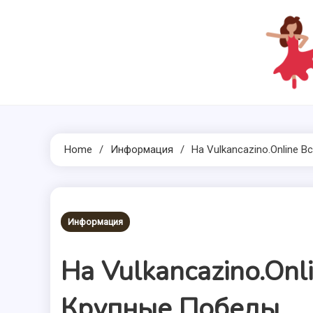
Skip
to
content
Home
Информация
На Vulkancazino.online
Информация
На Vulkancazino.on
Крупные Победы