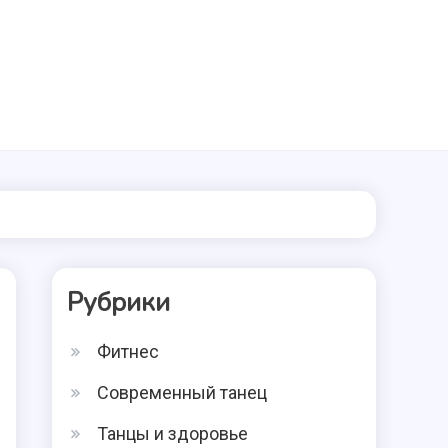
Рубрики
Фитнес
Современный танец
Танцы и здоровье