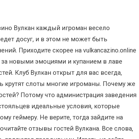
зино Вулкан каждый игроман весело
едет досуг, и в этом не может быть
ений. Приходите скорее на vulkancazino.online
 за новыми эмоциями и купанием в лаве
стей.
Клуб Вулкан открыт для вас всегда,
ь крутят слоты многие игроманы. Почему же
гостей? Потому что администрация заведения
остояльцев идеальные условия, которые
му геймеру. Не верите, тогда зайдите на
очитайте отзывы гостей Вулкана. Все слова,