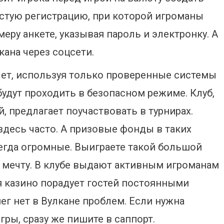
остую регистрацию, при которой игроманы
еру анкете, указывая пароль и электронку. А
кана через соцсети.
чет, используя только проверенные системы
удут проходить в безопасном режиме. Клуб,
, предлагает поучаствовать в турнирах.
здесь часто. А призовые фонды в таких
гда огромные. Выиграете такой большой
а мечту. В клубе выдают активным игроманам
я казино порадует гостей постоянными
г нет в Вулкане проблем. Если нужна
гры, сразу же пишите в саппорт.