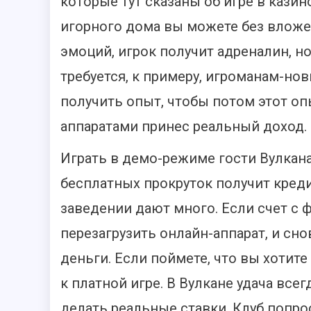
которые тут сказаны об игре в казин
игорного дома вы можете без вложе
эмоций, игрок получит адреналин, но
требуется, к примеру, игроманам-но
получить опыт, чтобы потом этот о
аппаратами принес реальный доход.
Играть в демо-режиме гости Вулкана
бесплатных прокруток получит кред
заведении дают много. Если счет с 
перезагрузить онлайн-аппарат, и с
деньги. Если поймете, что вы хотите
к платной игре. В Вулкане удача всег
делать реальные ставки. Клуб попро