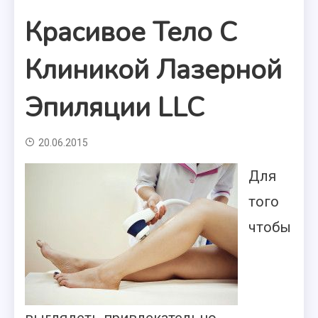
Красивое Тело С
Клиникой Лазерной
Эпиляции LLC
20.06.2015
Для
того
чтобы