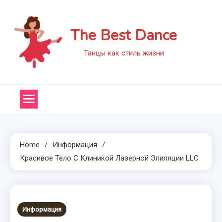
Skip
to
The Best Dance
content
Танцы как стиль жизни
Home
Информация
Красивое Тело С Клиникой Лазерной Эпиляции LLC
Информация